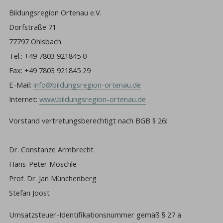
Bildungsregion Ortenau e.V.
Dorfstraße 71
77797 Ohlsbach
Tel.: +49 7803 921845 0
Fax: +49 7803 921845 29
E-Mail:
info@bildungsregion-ortenau.de
Internet:
www.bildungsregion-ortenau.de
Vorstand vertretungsberechtigt nach BGB § 26:
Dr. Constanze Armbrecht
Hans-Peter Möschle
Prof. Dr. Jan Münchenberg
Stefan Joost
Umsatzsteuer-Identifikationsnummer gemäß § 27 a