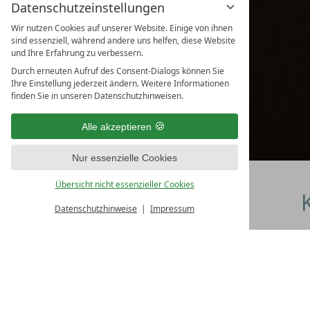
Datenschutzeinstellungen
Wir nutzen Cookies auf unserer Website. Einige von ihnen
sind essenziell, während andere uns helfen, diese Website
und Ihre Erfahrung zu verbessern.
Durch erneuten Aufruf des Consent-Dialogs können Sie
Ihre Einstellung jederzeit ändern. Weitere Informationen
finden Sie in unseren Datenschutzhinweisen.
Alle akzeptieren
Nur essenzielle Cookies
Übersicht nicht essenzieller Cookies
Datenschutzhinweise
Impressum
NICHTS IST SO GU
Ganz nach diesem Mott
Neh