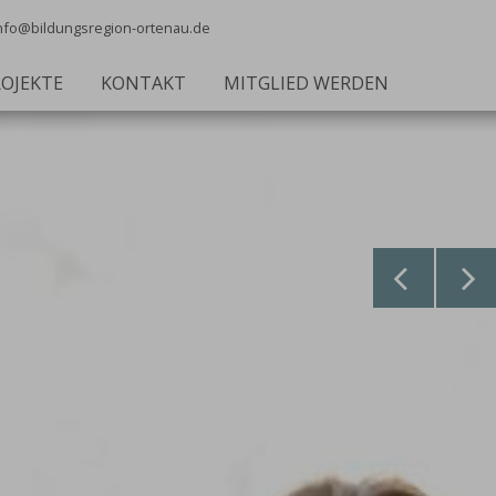
nfo@bildungsregion-ortenau.de
OJEKTE
KONTAKT
MITGLIED WERDEN