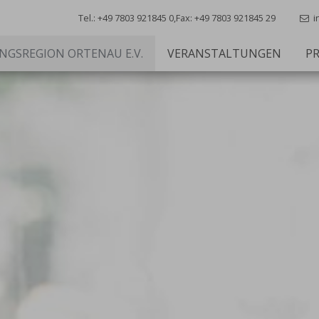
Tel.: +49 7803 921845 0,
Fax: +49 7803 921845 29
i
NGSREGION ORTENAU E.V.
VERANSTALTUNGEN
PR